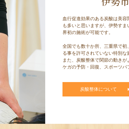
伊勢
血行促進効果のある炭酸は美容
も多いと思いますが、伊勢すま
界初の施術が可能です。
全国でも数十か所、三重県で初
る事を許可されていない特別な
また、炭酸整体で関節の動きが
ケガの予防・回復、スポーツパ
炭酸整体について