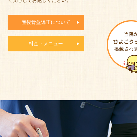
で安心してお越しください。
産後骨盤矯正について
料金・メニュー