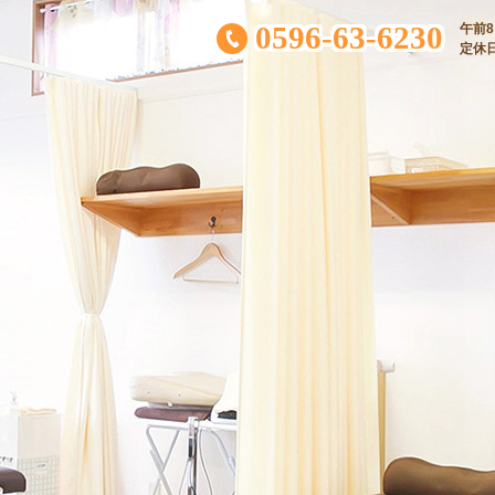
0596-63-6230
午前8:
定休