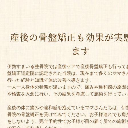
産後の骨盤矯正も効果が
実
ます
伊勢すまいる整骨院では産後ケアで産後骨盤矯正も行って
盤矯正認定院に認定された当院は、現在まで多くのママさ
行った経験と知識で体の改善へ導きます。
一人一人身体の状態が違いますので、痛みや違和感の原因
や検査を入念に行い、その結果を考慮して施術を行ってい
産後の体に痛みや違和感を抱えているママさんたちは、伊
骨院の骨盤矯正を受けてみてください。お子様連れでも肩
をしないよう、完全予約性でお子様が目の届く所での施術