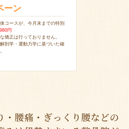
ペーン
整体コースが、今月末までの特別
980円
うな矯正は行っておりません。
る解剖学・運動力学に基づいた確
す。
り・腰痛・ぎっくり腰などの