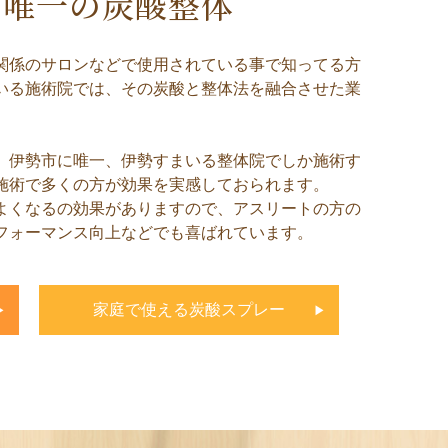
市唯一の炭酸整体
関係のサロンなどで使用されている事で知ってる方
いる施術院では、その炭酸と整体法を融合させた業
、伊勢市に唯一、伊勢すまいる整体院でしか施術す
施術で多くの方が効果を実感しておられます。
よくなるの効果がありますので、アスリートの方の
フォーマンス向上などでも喜ばれています。
家庭で使える炭酸スプレー