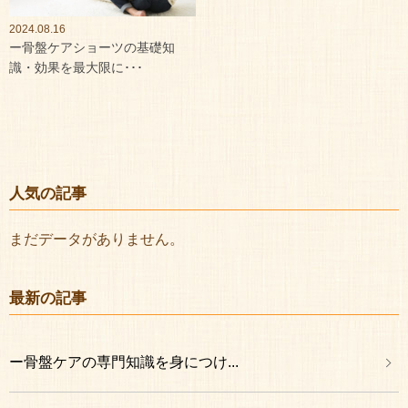
2024.08.16
ー骨盤ケアショーツの基礎知
識・効果を最大限に･･･
人気の記事
まだデータがありません。
最新の記事
ー骨盤ケアの専門知識を身につけ...