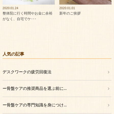
2020.01.24
2020.01.01
整体院に行く時間やお金に余裕
新年のご挨拶
がなく、自宅でケ･･･
人気の記事
デスクワークの疲労回復法
ー骨盤ケアの推奨商品を選ぶ前に...
ー骨盤ケアの専門知識を身につけ...