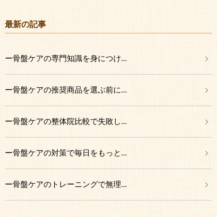
最新の記事
ー骨盤ケアの専門知識を身につけ...
ー骨盤ケアの推奨商品を選ぶ前に...
ー骨盤ケアの整体院比較で失敗し...
ー骨盤ケアの対策で毎日をもっと...
ー骨盤ケアのトレーニングで無理...