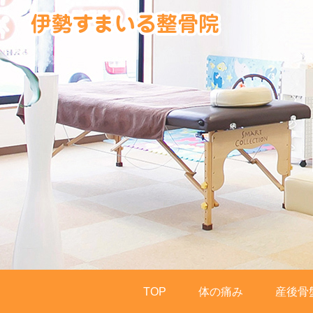
TOP
体の痛み
産後骨