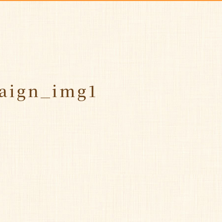
aign_img1