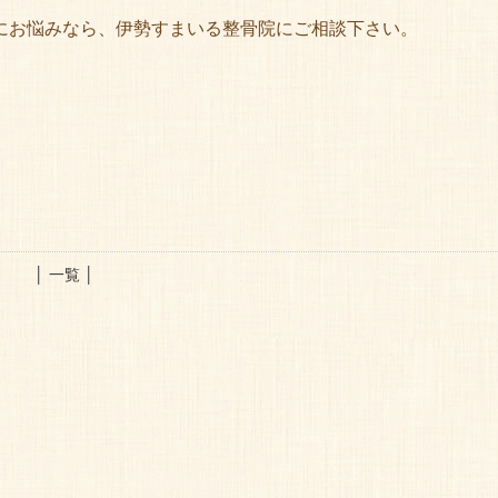
にお悩みなら、伊勢すまいる整骨院にご相談下さい。
│ 一覧 │