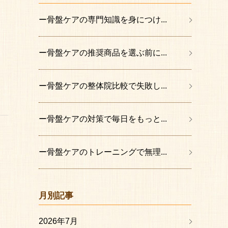
ー骨盤ケアの専門知識を身につけ...
ー骨盤ケアの推奨商品を選ぶ前に...
ー骨盤ケアの整体院比較で失敗し...
ー骨盤ケアの対策で毎日をもっと...
ー骨盤ケアのトレーニングで無理...
月別記事
2026年7月