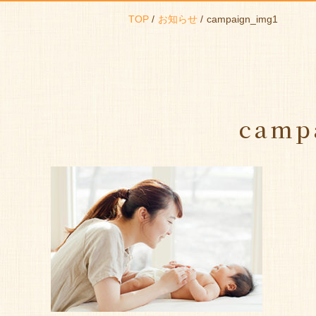
TOP
お知らせ
campaign_img1
camp