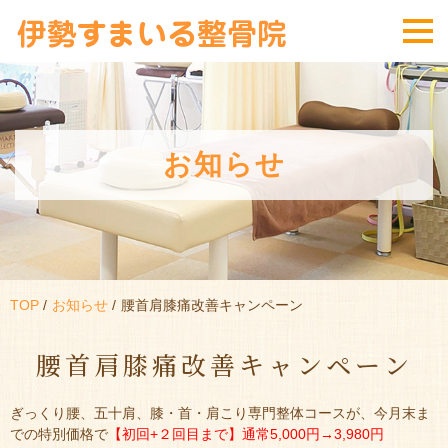
お知らせ
TOP
お知らせ
腰首肩膝痛改善キャンペーン
腰首肩膝痛改善キャンペーン
ぎっくり腰、五十肩、膝・首・肩こり専門整体コースが、今月末ま
での特別価格で
【初回+２回目まで】通常5,000円→3,980円