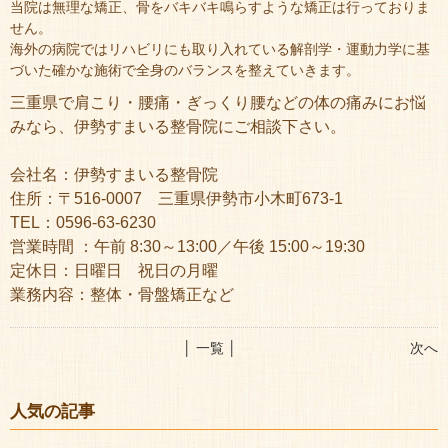
当院は無理な矯正、骨をバキバキ鳴らすような矯正は行っておりま
せん。
海外の病院ではリハビリにも取り入れている解剖学・運動力学に基
づいた確かな施術で全身のバランスを整えていきます。
三重県で肩こり・腰痛・ぎっくり腰などの体の痛みにお悩
みなら、伊勢すまいる整骨院にご相談下さい。
会社名：伊勢すまいる整骨院
住所：〒516-0007 三重県伊勢市小木町673-1
TEL：0596-63-6230
営業時間 ：午前 8:30～13:00／午後 15:00～19:30
定休日：日曜日 祝日の月曜
業務内容：整体・骨盤矯正など
│ 一覧 │
次へ
人気の記事