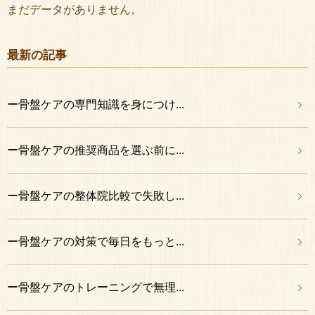
まだデータがありません。
最新の記事
ー骨盤ケアの専門知識を身につけ...
ー骨盤ケアの推奨商品を選ぶ前に...
ー骨盤ケアの整体院比較で失敗し...
ー骨盤ケアの対策で毎日をもっと...
ー骨盤ケアのトレーニングで無理...