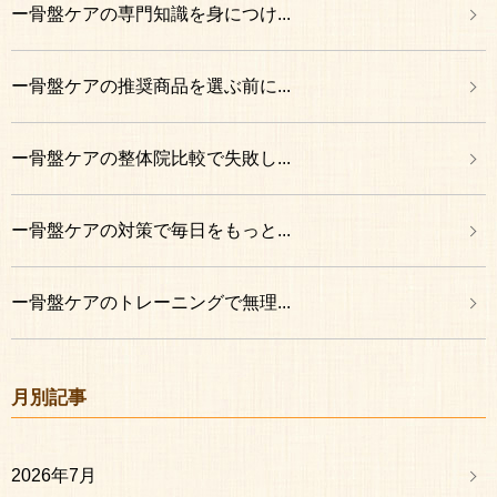
ー骨盤ケアの専門知識を身につけ...
ー骨盤ケアの推奨商品を選ぶ前に...
ー骨盤ケアの整体院比較で失敗し...
ー骨盤ケアの対策で毎日をもっと...
ー骨盤ケアのトレーニングで無理...
月別記事
2026年7月