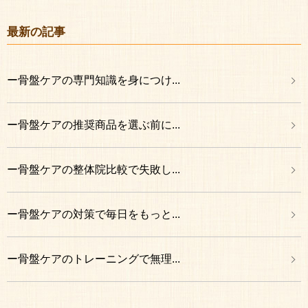
最新の記事
ー骨盤ケアの専門知識を身につけ...
ー骨盤ケアの推奨商品を選ぶ前に...
ー骨盤ケアの整体院比較で失敗し...
ー骨盤ケアの対策で毎日をもっと...
ー骨盤ケアのトレーニングで無理...