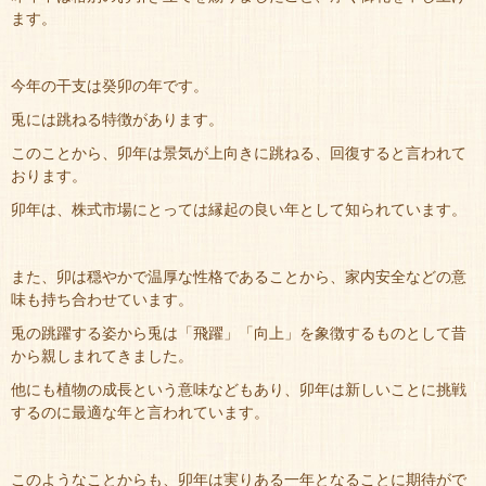
ます。
今年の干支は癸卯の年です。
兎には跳ねる特徴があります。
このことから、卯年は景気が上向きに跳ねる、回復すると言われて
おります。
卯年は、株式市場にとっては縁起の良い年として知られています。
また、卯は穏やかで温厚な性格であることから、家内安全などの意
味も持ち合わせています。
兎の跳躍する姿から兎は「飛躍」「向上」を象徴するものとして昔
から親しまれてきました。
他にも植物の成長という意味などもあり、卯年は新しいことに挑戦
するのに最適な年と言われています。
このようなことからも、卯年は実りある一年となることに期待がで