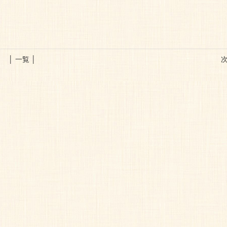
│ 一覧 │