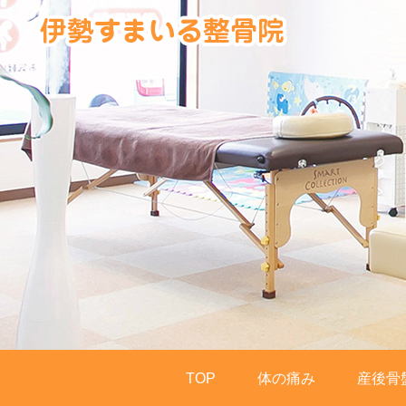
TOP
体の痛み
産後骨