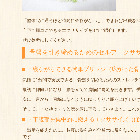
「整体院に通うほど時間に余裕がないし、できれば出費を
自宅で簡単にできるエクササイズを3つご紹介します。
ぜひ参考にしてください。
骨盤を引き締めるためのセルフエクササ
・寝ながらできる簡単ブリッジ（広がった骨
気軽に1分間で実践できる、骨盤を閉めるためのストレッチ
最初に仰向けになり、膝を立てて肩幅に両足を開きます。
次に、肩から一直線になるようにゆっくりと腰を上げてい
そして、またゆっくりと腰を床に下ろしていきます。これを
・下腹部を集中的に鍛えるエクササイズ（ぽ
「出産を終えたのに、お腹の膨らみが全然元に戻らない…
です。