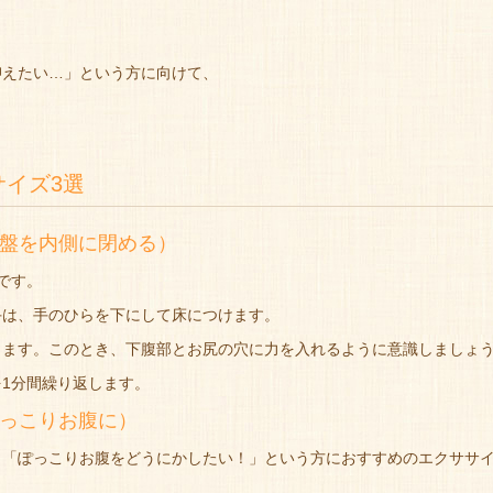
抑えたい…」という方に向けて、
イズ3選
盤を内側に閉める）
です。
手は、手のひらを下にして床につけます。
きます。このとき、下腹部とお尻の穴に力を入れるように意識しましょ
1分間繰り返します。
っこりお腹に）
」「ぽっこりお腹をどうにかしたい！」という方におすすめのエクササ