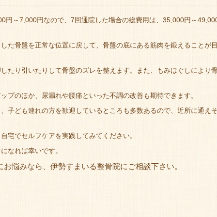
～7,000円なので、7回通院した場合の総費用は、35,000円～49,00
りした骨盤を正常な位置に戻して、骨盤の底にある筋肉を鍛えることが
押したり引いたりして骨盤のズレを整えます。また、もみほぐしにより
アップのほか、尿漏れや腰痛といった不調の改善も期待できます。
り、子ども連れの方を歓迎しているところも多数あるので、近所に通え
、自宅でセルフケアを実践してみてください。
考になれば幸いです。
にお悩みなら、伊勢すまいる整骨院にご相談下さい。