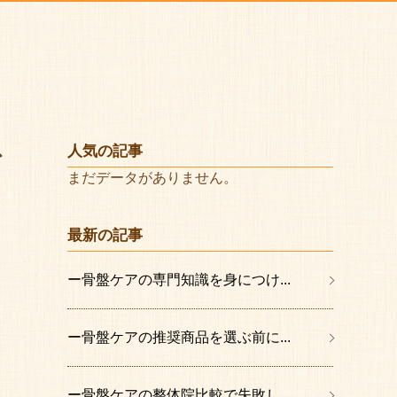
ア
人気の記事
まだデータがありません。
最新の記事
ー骨盤ケアの専門知識を身につけ...
ー骨盤ケアの推奨商品を選ぶ前に...
ー骨盤ケアの整体院比較で失敗し...