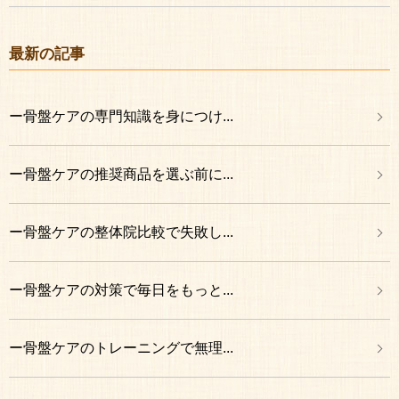
最新の記事
ー骨盤ケアの専門知識を身につけ...
ー骨盤ケアの推奨商品を選ぶ前に...
ー骨盤ケアの整体院比較で失敗し...
ー骨盤ケアの対策で毎日をもっと...
ー骨盤ケアのトレーニングで無理...