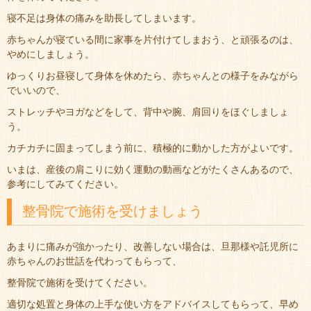
寝不足は身体の痛みを助長してしまいます。
赤ちゃんが寝ている間に家事を片付けてしまおう、と頑張るのは、
やめにしましょう。
ゆっくりお昼寝して身体を休めたら、赤ちゃんとの様子をみながら
でいいので、
ストレッチやヨガなどをして、背中や腕、肩回りをほぐしましょ
う。
カチカチに固まってしまう前に、積極的に動かした方がよいです。
いまは、産後の肩こりに効く運動の動画などがたくさんあるので、
参考にしてみてください。
整骨院で施術を受けましょう
あまりに痛みが強かったり、改善しない場合は、旦那様や託児所に
赤ちゃんのお世話を代わってもらって、
整骨院で施術を受けてください。
適切な処置と身体の上手な使い方をアドバイスしてもらって、早め