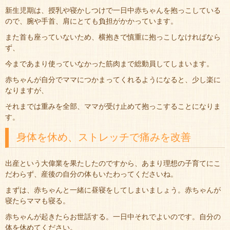
新生児期は、授乳や寝かしつけで一日中赤ちゃんを抱っこしている
ので、腕や手首、肩にとても負担がかかっています。
また首も座っていないため、横抱きで慎重に抱っこしなければなら
ず、
今まであまり使っていなかった筋肉まで総動員してしまいます。
赤ちゃんが自分でママにつかまってくれるようになると、少し楽に
なりますが、
それまでは重みを全部、ママが受け止めて抱っこすることになりま
す。
身体を休め、ストレッチで痛みを改善
出産という大偉業を果たしたのですから、あまり理想の子育てにこ
だわらず、産後の自分の体もいたわってくださいね。
まずは、赤ちゃんと一緒に昼寝をしてしまいましょう。赤ちゃんが
寝たらママも寝る。
赤ちゃんが起きたらお世話する。一日中それでよいのです。自分の
体を休めてください。