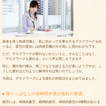
身体を使う肉体労働と、机に向かって仕事をするデスクワークを比
べると、疲労の度合いは肉体労働の方が高いと思われがちです。
ただ、デスクワークが疲れないかというと、そんなことはなく、
「デスクワークも疲れる」という声も聞こえてきます。
特に、腰や首の痛み、肩こりなどを訴える人が多いようですが、こ
うした疲れはどのように解消すれば良いのでしょうか。
今回は、デスクワークによる疲れの対処法をまとめてみました。
座りっぱなしの長時間作業が疲れの要因
疲労には、肉体的疲労、精神的疲労、神経的疲労の3種類がありま