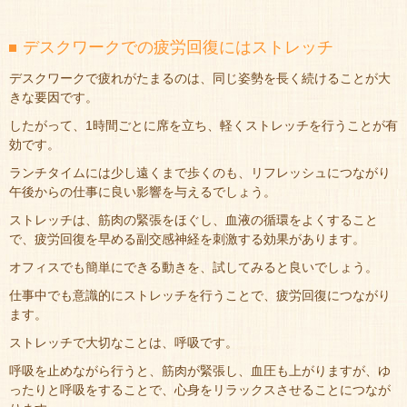
デスクワークでの疲労回復にはストレッチ
デスクワークで疲れがたまるのは、同じ姿勢を長く続けることが大
きな要因です。
したがって、1時間ごとに席を立ち、軽くストレッチを行うことが有
効です。
ランチタイムには少し遠くまで歩くのも、リフレッシュにつながり
午後からの仕事に良い影響を与えるでしょう。
ストレッチは、筋肉の緊張をほぐし、血液の循環をよくすること
で、疲労回復を早める副交感神経を刺激する効果があります。
オフィスでも簡単にできる動きを、試してみると良いでしょう。
仕事中でも意識的にストレッチを行うことで、疲労回復につながり
ます。
ストレッチで大切なことは、呼吸です。
呼吸を止めながら行うと、筋肉が緊張し、血圧も上がりますが、ゆ
ったりと呼吸をすることで、心身をリラックスさせることにつなが