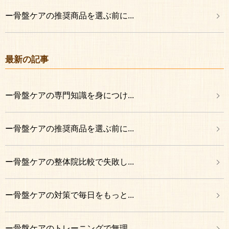
ー骨盤ケアの推奨商品を選ぶ前に...
最新の記事
ー骨盤ケアの専門知識を身につけ...
ー骨盤ケアの推奨商品を選ぶ前に...
ー骨盤ケアの整体院比較で失敗し...
ー骨盤ケアの対策で毎日をもっと...
ー骨盤ケアのトレーニングで無理...