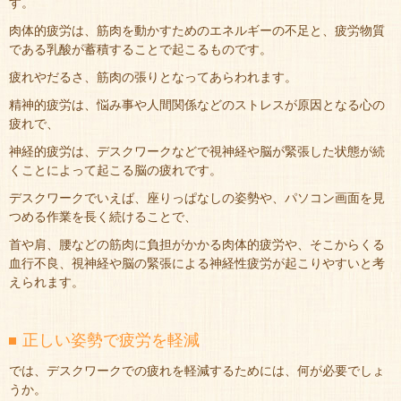
す。
肉体的疲労は、筋肉を動かすためのエネルギーの不足と、疲労物質
である乳酸が蓄積することで起こるものです。
疲れやだるさ、筋肉の張りとなってあらわれます。
精神的疲労は、悩み事や人間関係などのストレスが原因となる心の
疲れで、
神経的疲労は、デスクワークなどで視神経や脳が緊張した状態が続
くことによって起こる脳の疲れです。
デスクワークでいえば、座りっぱなしの姿勢や、パソコン画面を見
つめる作業を長く続けることで、
首や肩、腰などの筋肉に負担がかかる肉体的疲労や、そこからくる
血行不良、視神経や脳の緊張による神経性疲労が起こりやすいと考
えられます。
正しい姿勢で疲労を軽減
では、デスクワークでの疲れを軽減するためには、何が必要でしょ
うか。