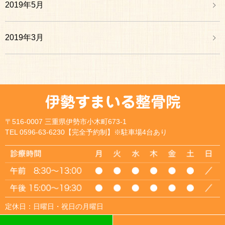
2019年5月
2019年3月
〒516-0007 三重県伊勢市小木町673-1
TEL 0596-63-6230【完全予約制】※駐車場4台あり
定休日：日曜日・祝日の月曜日