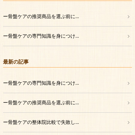
ー骨盤ケアの推奨商品を選ぶ前に...
ー骨盤ケアの専門知識を身につけ...
最新の記事
ー骨盤ケアの専門知識を身につけ...
ー骨盤ケアの推奨商品を選ぶ前に...
ー骨盤ケアの整体院比較で失敗し...