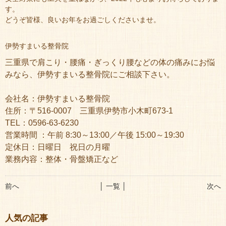
す。
どうぞ皆様、良いお年をお過ごしくださいませ。
伊勢すまいる整骨院
三重県で肩こり・腰痛・ぎっくり腰などの体の痛みにお悩
みなら、伊勢すまいる整骨院にご相談下さい。
会社名：伊勢すまいる整骨院
住所：〒516-0007 三重県伊勢市小木町673-1
TEL：0596-63-6230
営業時間 ：午前 8:30～13:00／午後 15:00～19:30
定休日：日曜日 祝日の月曜
業務内容：整体・骨盤矯正など
前へ
│ 一覧 │
次へ
人気の記事