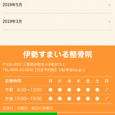
2019年5月
2019年3月
〒516-0007 三重県伊勢市小木町673-1
TEL 0596-63-6230【完全予約制】※駐車場4台あり
定休日：日曜日・祝日の月曜日