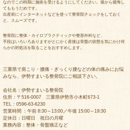
なのでこの時期に施術を受けるようにしてください。後から後悔し
てももうだめです。
出産前にインターネットなどを使って整骨院チェックをしておく
と、スムーズです。
整骨院に整体・カイロプラクティックや整形外科など、
手段はいろいろありますがとにかく産後は骨盤の状態を気にかけ何
らかの対処法を取ることをおすすめします。
三重県で肩こり・腰痛・ぎっくり腰などの体の痛みにお悩
みなら、伊勢すまいる整骨院にご相談下さい。
会社名：伊勢すまいる整骨院
住所：〒516-0007 三重県伊勢市小木町673-1
TEL：0596-63-6230
営業時間 ：午前 8:30～13:00／午後 15:00～19:30
定休日：日曜日 祝日の月曜
業務内容：整体・骨盤矯正など