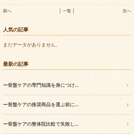
前へ
│ 一覧 │
次へ
人気の記事
まだデータがありません。
最新の記事
ー骨盤ケアの専門知識を身につけ...
ー骨盤ケアの推奨商品を選ぶ前に...
ー骨盤ケアの整体院比較で失敗し...