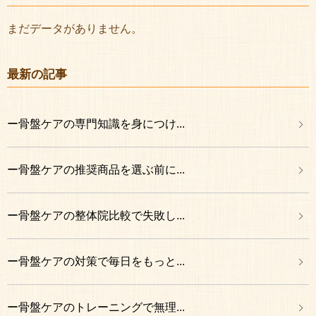
まだデータがありません。
最新の記事
ー骨盤ケアの専門知識を身につけ...
ー骨盤ケアの推奨商品を選ぶ前に...
ー骨盤ケアの整体院比較で失敗し...
ー骨盤ケアの対策で毎日をもっと...
ー骨盤ケアのトレーニングで無理...