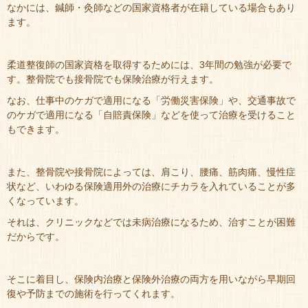
なかには、鍼師・灸師などの国家資格者が在籍している場合もあり
ます。
柔道整復師の国家資格を取得するためには、3年間の勉強が必要で
す。整骨院でも接骨院でも保険治療が行えます。
なお、仕事中のケガで適用になる「労働災害保険」や、交通事故で
のケガで適用になる「自賠責保険」などを使って治療を受けること
もできます。
また、整骨院や接骨院によっては、肩こり、腰痛、筋肉痛、慢性症
状など、いわゆる保険適用外の治療にチカラを入れていることが多
くなっています。
それは、クリニックなどでは未病治療になるため、治すことが困難
だからです。
そこに着目し、保険内治療と保険外治療の両方を用いながら早期回
復や予防までの施術を行ってくれます。