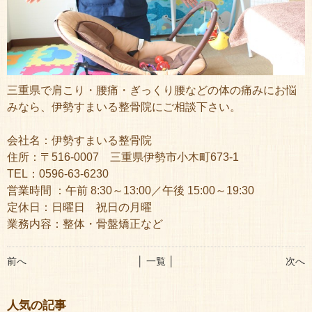
三重県で肩こり・腰痛・ぎっくり腰などの体の痛みにお悩
みなら、伊勢すまいる整骨院にご相談下さい。
会社名：伊勢すまいる整骨院
住所：〒516-0007 三重県伊勢市小木町673-1
TEL：0596-63-6230
営業時間 ：午前 8:30～13:00／午後 15:00～19:30
定休日：日曜日 祝日の月曜
業務内容：整体・骨盤矯正など
前へ
│ 一覧 │
次へ
人気の記事