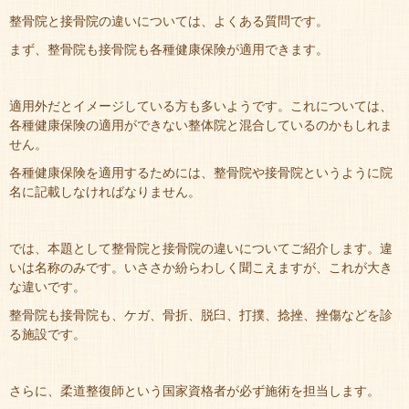
整骨院と接骨院の違いについては、よくある質問です。
まず、整骨院も接骨院も各種健康保険が適用できます。
適用外だとイメージしている方も多いようです。これについては、
各種健康保険の適用ができない整体院と混合しているのかもしれま
せん。
各種健康保険を適用するためには、整骨院や接骨院というように院
名に記載しなければなりません。
では、本題として整骨院と接骨院の違いについてご紹介します。違
いは名称のみです。いささか紛らわしく聞こえますが、これが大き
な違いです。
整骨院も接骨院も、ケガ、骨折、脱臼、打撲、捻挫、挫傷などを診
る施設です。
さらに、柔道整復師という国家資格者が必ず施術を担当します。