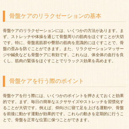
骨盤ケアのリラクゼーションの基本
骨盤ケアのリラクゼーションには、いくつかの方法があります。ま
ず、ストレッチや体操を通じて骨盤周りの筋肉をほぐすことが大切
です。特に、骨盤底筋群や臀部の筋肉を意識的にほぐすことで、骨
盤の歪みを防ぐことができます。また、リラクゼーションマッサー
ジや鍼灸なども骨盤ケアに有効です。これらは、体全体の血行を良
くし、筋肉の緊張をほぐすことでリラックス効果を高めます。
骨盤ケアを行う際のポイント
骨盤ケアを行う際には、いくつかのポイントを押さえておくと効果
的です。まず、毎日の簡単なエクササイズやストレッチを習慣化す
ることが大切です。例えば、仰向けに寝て足を上げる運動や、骨盤
を前後に動かす運動が効果的です。これらの動きを定期的に行うこ
とで、骨盤を正常な位置に保つことができます。