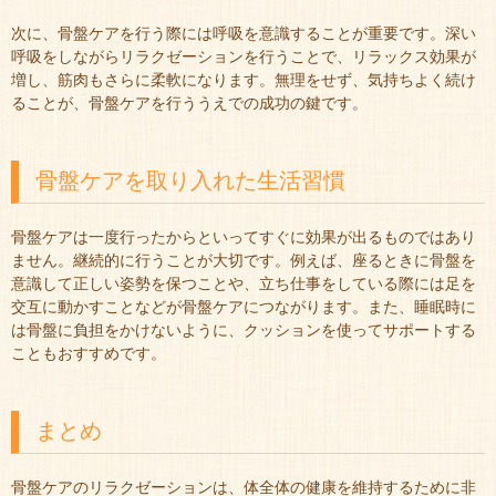
次に、骨盤ケアを行う際には呼吸を意識することが重要です。深い
呼吸をしながらリラクゼーションを行うことで、リラックス効果が
増し、筋肉もさらに柔軟になります。無理をせず、気持ちよく続け
ることが、骨盤ケアを行ううえでの成功の鍵です。
骨盤ケアを取り入れた生活習慣
骨盤ケアは一度行ったからといってすぐに効果が出るものではあり
ません。継続的に行うことが大切です。例えば、座るときに骨盤を
意識して正しい姿勢を保つことや、立ち仕事をしている際には足を
交互に動かすことなどが骨盤ケアにつながります。また、睡眠時に
は骨盤に負担をかけないように、クッションを使ってサポートする
こともおすすめです。
まとめ
骨盤ケアのリラクゼーションは、体全体の健康を維持するために非