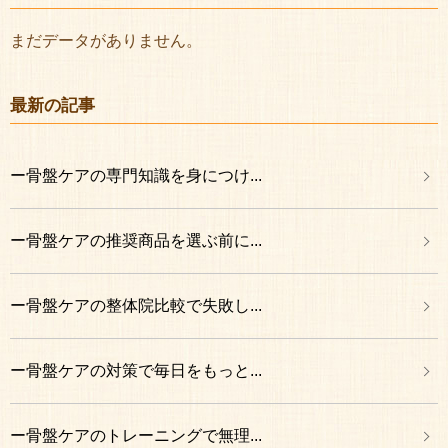
まだデータがありません。
最新の記事
ー骨盤ケアの専門知識を身につけ...
ー骨盤ケアの推奨商品を選ぶ前に...
ー骨盤ケアの整体院比較で失敗し...
ー骨盤ケアの対策で毎日をもっと...
ー骨盤ケアのトレーニングで無理...