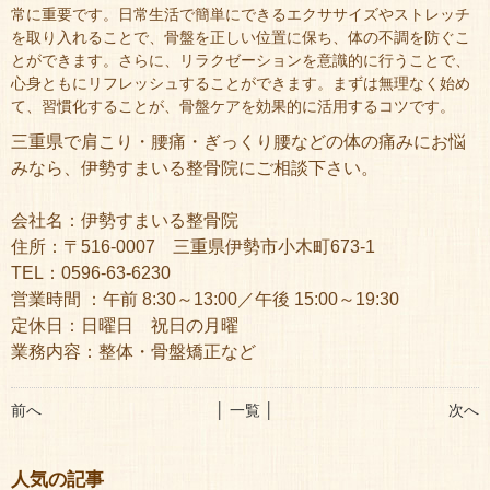
常に重要です。日常生活で簡単にできるエクササイズやストレッチ
を取り入れることで、骨盤を正しい位置に保ち、体の不調を防ぐこ
とができます。さらに、リラクゼーションを意識的に行うことで、
心身ともにリフレッシュすることができます。まずは無理なく始め
て、習慣化することが、骨盤ケアを効果的に活用するコツです。
三重県で肩こり・腰痛・ぎっくり腰などの体の痛みにお悩
みなら、伊勢すまいる整骨院にご相談下さい。
会社名：伊勢すまいる整骨院
住所：〒516-0007 三重県伊勢市小木町673-1
TEL：0596-63-6230
営業時間 ：午前 8:30～13:00／午後 15:00～19:30
定休日：日曜日 祝日の月曜
業務内容：整体・骨盤矯正など
前へ
│ 一覧 │
次へ
人気の記事