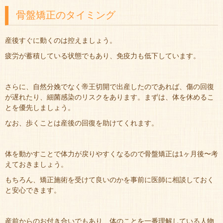
骨盤矯正のタイミング
産後すぐに動くのは控えましょう。
疲労が蓄積している状態でもあり、免疫力も低下しています。
さらに、自然分娩でなく帝王切開で出産したのであれば、傷の回復
が遅れたり、細菌感染のリスクをあります。まずは、体を休めるこ
とを優先しましょう。
なお、歩くことは産後の回復を助けてくれます。
体を動かすことで体力が戻りやすくなるので骨盤矯正は1ヶ月後〜考
えておきましょう。
もちろん、矯正施術を受けて良いのかを事前に医師に相談しておく
と安心できます。
産前からのお付き合いでもあり、体のことを一番理解している人物