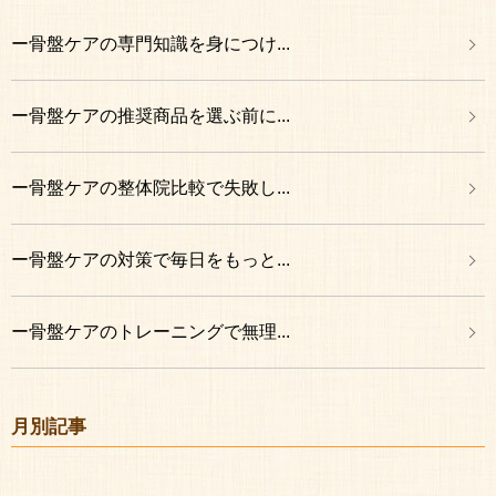
ー骨盤ケアの専門知識を身につけ...
ー骨盤ケアの推奨商品を選ぶ前に...
ー骨盤ケアの整体院比較で失敗し...
ー骨盤ケアの対策で毎日をもっと...
ー骨盤ケアのトレーニングで無理...
月別記事