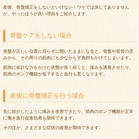
産後、骨盤矯正をしないといけない！ワケでは決してありません
が、やったほうが良い理由をご紹介します。
骨盤ケアをしない場合
骨盤が正しい位置に戻らずに開いたままになると、骨盤や背骨の歪
みから、その周りの筋肉にも少なからず負担をかけてしまいます。
筋肉に余計な力をかけた状態が長く続くと、痛みを誘発させたり、
筋肉のポンプ機能が低下すると血行も悪くなります。
産後に骨盤矯正を行う場合
先に紹介したように痛みを改善できたり、筋肉のポンプ機能が正常
に働き血行促進効果も期待できます。
そのほか、さまざまな症状の改善が期待できます。