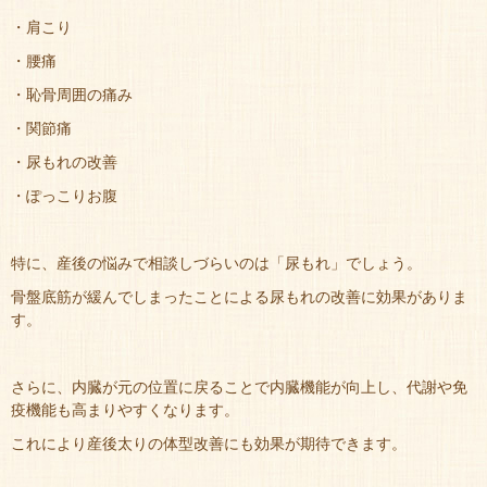
・肩こり
・腰痛
・恥骨周囲の痛み
・関節痛
・尿もれの改善
・ぽっこりお腹
特に、産後の悩みで相談しづらいのは「尿もれ」でしょう。
骨盤底筋が緩んでしまったことによる尿もれの改善に効果がありま
す。
さらに、内臓が元の位置に戻ることで内臓機能が向上し、代謝や免
疫機能も高まりやすくなります。
これにより産後太りの体型改善にも効果が期待できます。