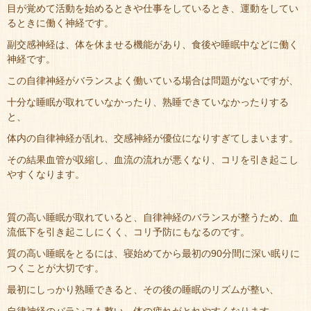
目が覚めて活動を始めるときや仕事をしているとき、運動をしてい
るときに働く神経です。
副交感神経は、体を休ませる機能があり、食後や睡眠中などに働く
神経です。
この自律神経がバランスよく働いている場合は問題がないですが、
十分な睡眠が取れていなかったり、熟睡できていなかったりする
と、
体内の自律神経が乱れ、交感神経が優位になりすぎてしまいます。
その結果血管が収縮し、血流の流れが悪くなり、コリを引き起こし
やすくなります。
質の高い睡眠が取れていると、自律神経のバランスが整うため、血
流低下を引き起こしにくく、コリ予防にもなるのです。
質の高い睡眠をとるには、寝始めてから最初の90分間に深い眠りに
つくことが大切です。
最初にしっかり熟睡できると、その後の睡眠のリズムが整い、