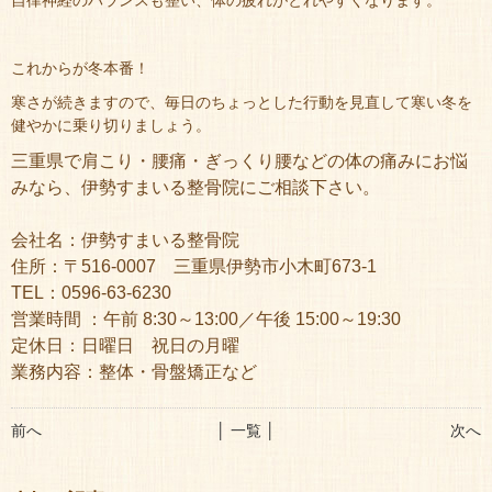
自律神経のバランスも整い、体の疲れがとれやすくなります。
これからが冬本番！
寒さが続きますので、毎日のちょっとした行動を見直して寒い冬を
健やかに乗り切りましょう。
三重県で肩こり・腰痛・ぎっくり腰などの体の痛みにお悩
みなら、伊勢すまいる整骨院にご相談下さい。
会社名：伊勢すまいる整骨院
住所：〒516-0007 三重県伊勢市小木町673-1
TEL：0596-63-6230
営業時間 ：午前 8:30～13:00／午後 15:00～19:30
定休日：日曜日 祝日の月曜
業務内容：整体・骨盤矯正など
前へ
│ 一覧 │
次へ