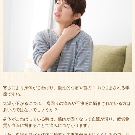
寒さにより身体がこわばり、慢性的な肩や首のコリに悩まされる季
節ですね。
気温が下がるにつれ、 肩回りの痛みや不快感に悩まされている方は
多いのではないでしょうか？
身体がこわばっている時は、筋肉が固くなって血流が滞り、疲労物
質が血管に留まることで痛みにつながります。
また、血行不良だと体内に酸素や栄養素が届きにくくなるので、新