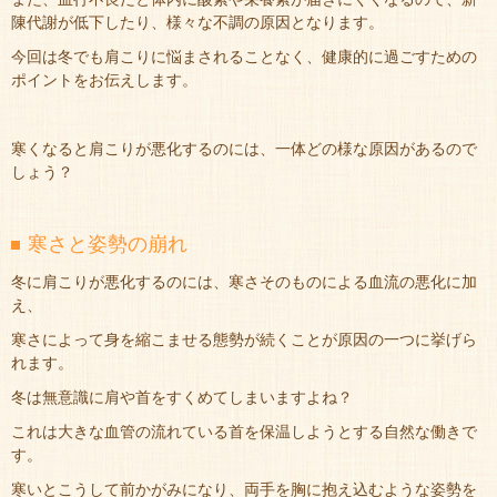
陳代謝が低下したり、様々な不調の原因となります。
今回は冬でも肩こりに悩まされることなく、健康的に過ごすための
ポイントをお伝えします。
寒くなると肩こりが悪化するのには、一体どの様な原因があるので
しょう？
寒さと姿勢の崩れ
冬に肩こりが悪化するのには、寒さそのものによる血流の悪化に加
え、
寒さによって身を縮こませる態勢が続くことが原因の一つに挙げら
れます。
冬は無意識に肩や首をすくめてしまいますよね？
これは大きな血管の流れている首を保温しようとする自然な働きで
す。
寒いとこうして前かがみになり、両手を胸に抱え込むような姿勢を