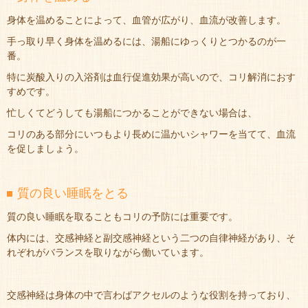
身体を温めることによって、血管が広がり、血流が改善します。
手っ取り早く身体を温めるには、湯船にゆっくりとつかるのが一
番。
特に炭酸入りの入浴剤は血行促進効果が高いので、コリ解消におす
すめです。
忙しくてどうしても湯船につかることができない場合は、
コリのある部分にいつもより長めに温かいシャワーを当てて、血流
を促しましょう。
質の良い睡眠をとる
質の良い睡眠を取ることもコリの予防には重要です。
体内には、交感神経と副交感神経という二つの自律神経があり、そ
れぞれがバランスを取りながら働いています。
交感神経は身体の中で言わばアクセルのような役割を持っており、