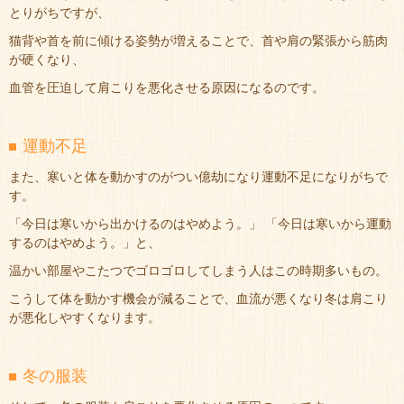
とりがちですが、
猫背や首を前に傾ける姿勢が増えることで、首や肩の緊張から筋肉
が硬くなり、
血管を圧迫して肩こりを悪化させる原因になるのです。
運動不足
また、寒いと体を動かすのがつい億劫になり運動不足になりがちで
す。
「今日は寒いから出かけるのはやめよう。」 「今日は寒いから運動
するのはやめよう。」と、
温かい部屋やこたつでゴロゴロしてしまう人はこの時期多いもの。
こうして体を動かす機会が減ることで、血流が悪くなり冬は肩こり
が悪化しやすくなります。
冬の服装