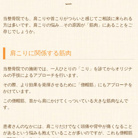
ー
当整骨院でも、肩こりや首こりがつらいと感じてご相談に来られる
方は多いです。肩こりの悩み…その原因が「筋肉」にあることをご
存じでしょうか。
肩こりに関係する筋肉
当整骨院での施術では、一人ひとりの「こり」を診てからオリジナ
ルの手技によるアプローチを行います。
その際、より効果を発揮させるために「僧帽筋」にもアプローチを
かけています。
この僧帽筋、首から肩にかけてくっついている大きな筋肉なんで
す。
患者さんのなかには、肩こりだけでなく頭痛や背中が痛くなること
があるという悩みも抱えていることが多いのですが、これも僧帽筋