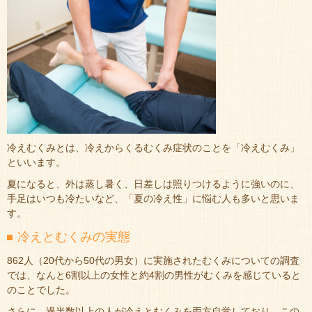
冷えむくみとは、冷えからくるむくみ症状のことを「冷えむくみ」
といいます。
夏になると、外は蒸し暑く、日差しは照りつけるように強いのに、
手足はいつも冷たいなど、「夏の冷え性」に悩む人も多いと思いま
す。
冷えとむくみの実態
862人（20代から50代の男女）に実施されたむくみについての調査
では、なんと6割以上の女性と約4割の男性がむくみを感じていると
のことでした。
さらに、過半数以上の人が冷えとむくみを両方自覚しており、この