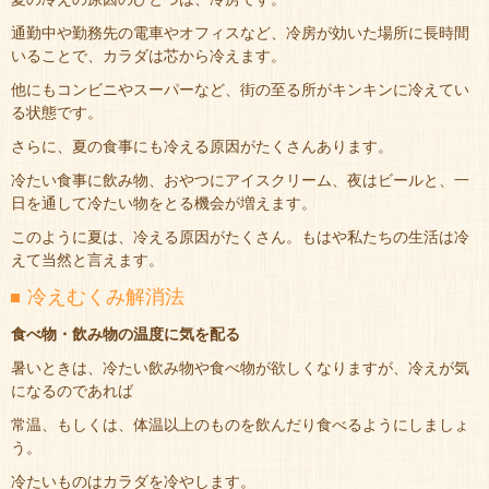
通勤中や勤務先の電車やオフィスなど、冷房が効いた場所に長時間
いることで、カラダは芯から冷えます。
他にもコンビニやスーパーなど、街の至る所がキンキンに冷えてい
る状態です。
さらに、夏の食事にも冷える原因がたくさんあります。
冷たい食事に飲み物、おやつにアイスクリーム、夜はビールと、一
日を通して冷たい物をとる機会が増えます。
このように夏は、冷える原因がたくさん。もはや私たちの生活は冷
えて当然と言えます。
冷えむくみ解消法
食べ物・飲み物の温度に気を配る
暑いときは、冷たい飲み物や食べ物が欲しくなりますが、冷えが気
になるのであれば
常温、もしくは、体温以上のものを飲んだり食べるようにしましょ
う。
冷たいものはカラダを冷やします。