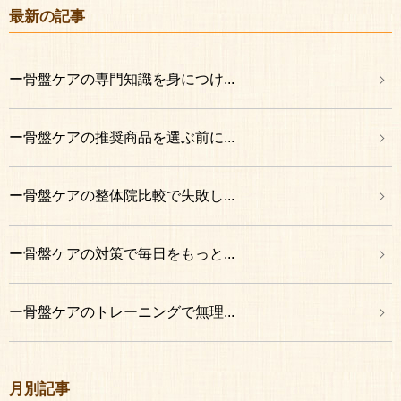
最新の記事
ー骨盤ケアの専門知識を身につけ...
ー骨盤ケアの推奨商品を選ぶ前に...
ー骨盤ケアの整体院比較で失敗し...
ー骨盤ケアの対策で毎日をもっと...
ー骨盤ケアのトレーニングで無理...
月別記事