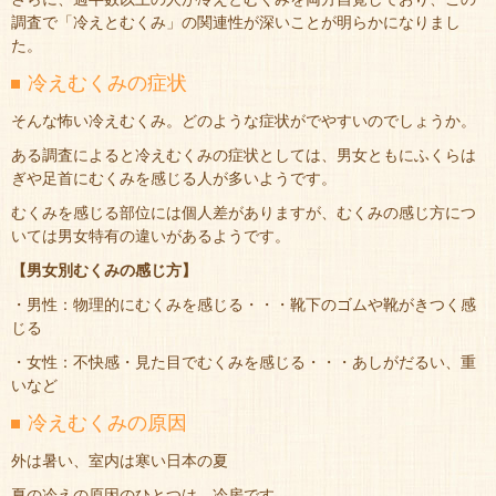
調査で「冷えとむくみ」の関連性が深いことが明らかになりまし
た。
冷えむくみの症状
そんな怖い冷えむくみ。どのような症状がでやすいのでしょうか。
ある調査によると冷えむくみの症状としては、男女ともにふくらは
ぎや足首にむくみを感じる人が多いようです。
むくみを感じる部位には個人差がありますが、むくみの感じ方につ
いては男女特有の違いがあるようです。
【男女別むくみの感じ方】
・男性：物理的にむくみを感じる・・・靴下のゴムや靴がきつく感
じる
・女性：不快感・見た目でむくみを感じる・・・あしがだるい、重
いなど
冷えむくみの原因
外は暑い、室内は寒い日本の夏
夏の冷えの原因のひとつは、冷房です。