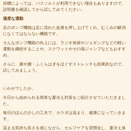
浴槽によっては、バスソルトが利用できない場合もありますので、
説明書を確認してから試してみてください。
適度な運動
足のポンプ機能は足に流れた血液を押し上げてくれ、むくみの解消
になくてはならない機能です。
そんなポンプ機能の向上には、ラジオ体操やジョギングなどの軽い
運動を継続することや、スクワットやその場ジャンプなどもおすす
め。
さらに、膝や腰・ふくらはぎをほぐすストレッチも効果的なので、
試してみましょう。
いかがでしたか。
今日から始められる簡単な夏冷え対策をご紹介させていただきまし
た。
毎日のほんの少しの工夫で、カラダは温まり、健康になっていきま
す。
温まる気持ち良さを感じながら、セルフケアを習慣化し、夏冷え体