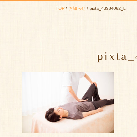
TOP
お知らせ
pixta_43984062_L
pixta_