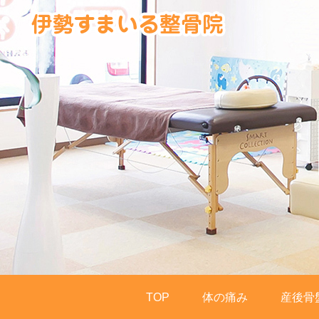
TOP
体の痛み
産後骨