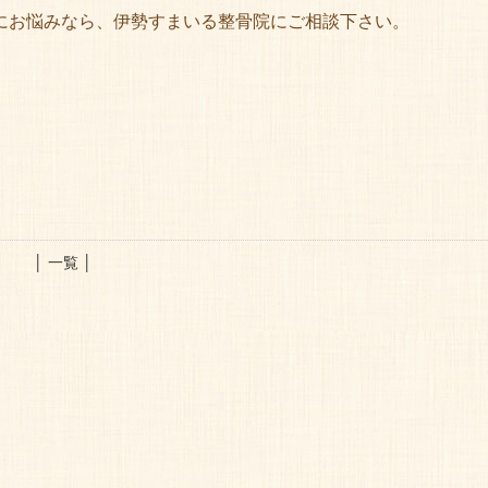
にお悩みなら、伊勢すまいる整骨院にご相談下さい。
│ 一覧 │