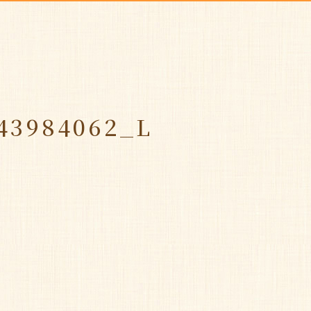
43984062_L