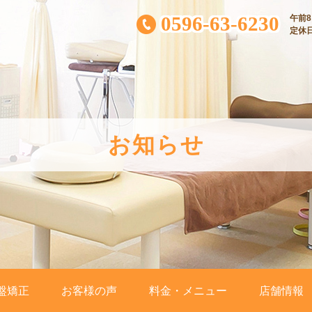
0596-63-6230
午前8:
定休
お知らせ
盤矯正
お客様の声
料金・メニュー
店舗情報