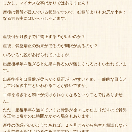
しかし、マイナスな事ばかりではありません！
産後は骨盤が緩んでいる状態ですので、妊娠前よりもお尻が小さく
なる方も中にはいらっしゃいます。
産後何か月後までに矯正するのがいいのか？
産後、骨盤矯正の効果がでるのが期限があるのか？
いろいろな説があげられていますが、
出産後半年を過ぎると効果を得るのが難しくなるともいわれていま
す。
出産後半年は骨盤が柔らかく矯正がしやすいため、一般的な目安と
して出産後半年といわれることが多いですが、
半年を過ぎると矯正が受けられなくなるということではありませ
ん。
ただ、産後半年を過ぎていくと骨盤が徐々にかたまりだすので骨盤
を正常に戻すのに時間がかかる場合もあります。
産後の体調がいいようであれば、２ヶ月ごろから先生と相談しなが
ら骨盤矯正をはじめるのをおすすめしています。