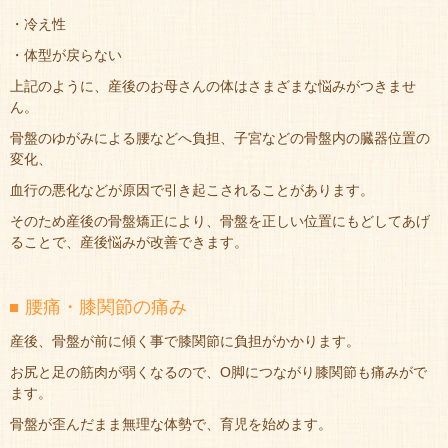
・冷え性
・体型が戻らない
上記のように、産後のお母さんの体はさまざまな悩みがつきませ
ん。
骨盤のゆがみによる腰などへ負担、子宮などの骨盤内の臓器位置の
変化、
血行の悪化などが原因で引き起こされることがあります。
そのため産後の骨盤矯正により、骨盤を正しい位置にもどしてあげ
ることで、産後悩みが改善できます。
腰痛・膝関節の痛み
産後、骨盤が前に傾く事で膝関節に負担がかかります。
お尻と足の筋肉が弱くなるので、O脚につながり膝関節も痛みがで
ます。
骨盤が歪んだまま無理な体勢で、育児を始めます。