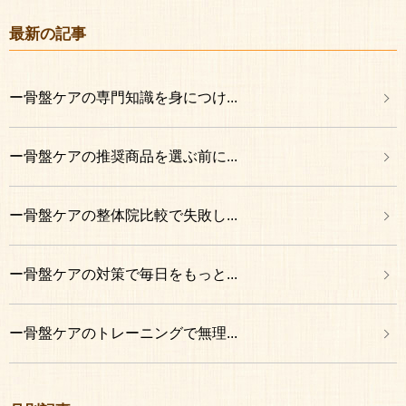
最新の記事
ー骨盤ケアの専門知識を身につけ...
ー骨盤ケアの推奨商品を選ぶ前に...
ー骨盤ケアの整体院比較で失敗し...
ー骨盤ケアの対策で毎日をもっと...
ー骨盤ケアのトレーニングで無理...