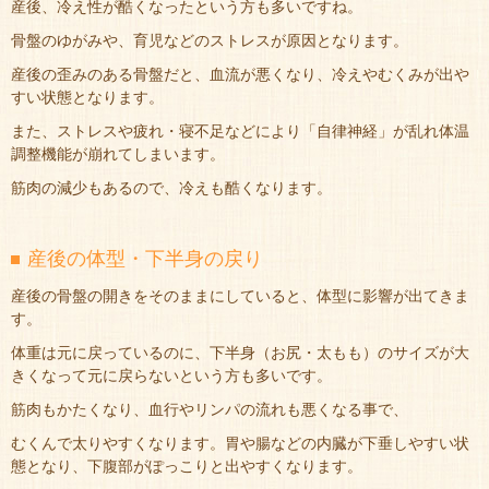
産後、冷え性が酷くなったという方も多いですね。
骨盤のゆがみや、育児などのストレスが原因となります。
産後の歪みのある骨盤だと、血流が悪くなり、冷えやむくみが出や
すい状態となります。
また、ストレスや疲れ・寝不足などにより「自律神経」が乱れ体温
調整機能が崩れてしまいます。
筋肉の減少もあるので、冷えも酷くなります。
産後の体型・下半身の戻り
産後の骨盤の開きをそのままにしていると、体型に影響が出てきま
す。
体重は元に戻っているのに、下半身（お尻・太もも）のサイズが大
きくなって元に戻らないという方も多いです。
筋肉もかたくなり、血行やリンパの流れも悪くなる事で、
むくんで太りやすくなります。胃や腸などの内臓が下垂しやすい状
態となり、下腹部がぽっこりと出やすくなります。