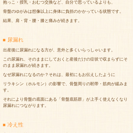
抱っこ・授乳・おむつ交換など、自分で思っているよりも、
骨盤のゆがみは想像以上に身体に負担のかかっている状態です。
結果、肩・背・腰・膝と痛みが続きます。
尿漏れ
出産後に尿漏れになる方が、意外と多くいらっしゃいます。
この尿漏れ、そのままにしておくと産後だけの症状で収まらずにそ
のまま尿漏れが続きます。
なぜ尿漏れになるのか？それは、最初にもお伝えしたように
リラキシン（ホルモン）の影響で、骨盤周りの靭帯・筋肉が緩みま
す。
それにより骨盤の底面にある「骨盤底筋群」が上手く使えなくなり
尿漏れにつながります。
冷え性