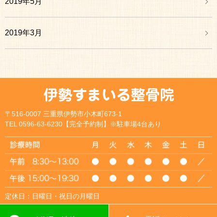
2019年5月
2019年3月
〒516-0007 三重県伊勢市小木町673-1
TEL 0596-63-6230【完全予約制】※駐車場4台あり
定休日：日曜日・祝日の月曜日