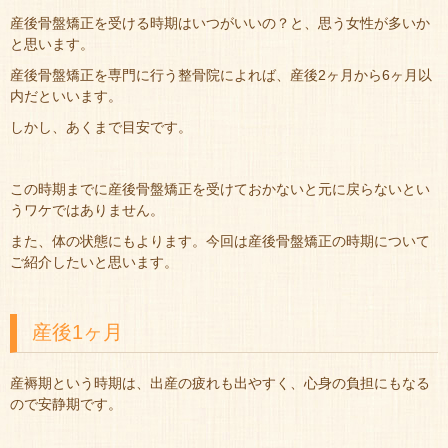
産後骨盤矯正を受ける時期はいつがいいの？と、思う女性が多いか
と思います。
産後骨盤矯正を専門に行う整骨院によれば、産後2ヶ月から6ヶ月以
内だといいます。
しかし、あくまで目安です。
この時期までに産後骨盤矯正を受けておかないと元に戻らないとい
うワケではありません。
また、体の状態にもよります。今回は産後骨盤矯正の時期について
ご紹介したいと思います。
産後1ヶ月
産褥期という時期は、出産の疲れも出やすく、心身の負担にもなる
ので安静期です。