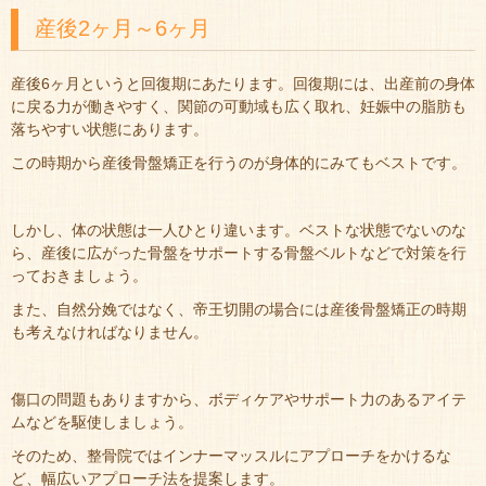
産後2ヶ月～6ヶ月
産後6ヶ月というと回復期にあたります。回復期には、出産前の身体
に戻る力が働きやすく、関節の可動域も広く取れ、妊娠中の脂肪も
落ちやすい状態にあります。
この時期から産後骨盤矯正を行うのが身体的にみてもベストです。
しかし、体の状態は一人ひとり違います。ベストな状態でないのな
ら、産後に広がった骨盤をサポートする骨盤ベルトなどで対策を行
っておきましょう。
また、自然分娩ではなく、帝王切開の場合には産後骨盤矯正の時期
も考えなければなりません。
傷口の問題もありますから、ボディケアやサポート力のあるアイテ
ムなどを駆使しましょう。
そのため、整骨院ではインナーマッスルにアプローチをかけるな
ど、幅広いアプローチ法を提案します。